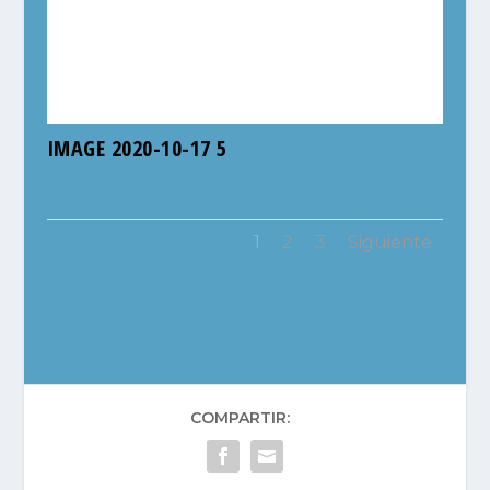
IMAGE 2020-10-17 5
1
2
3
Siguiente
COMPARTIR: