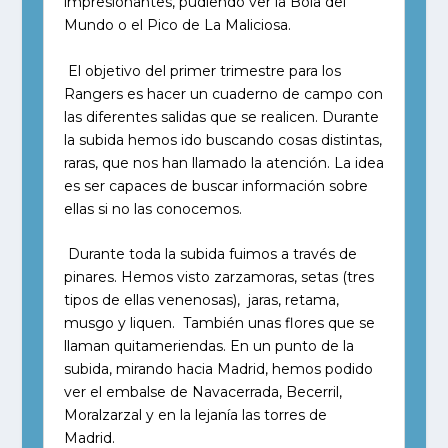
impresionantes, pudiendo ver la Bola del
Mundo o el Pico de La Maliciosa.
El objetivo del primer trimestre para los
Rangers es hacer un cuaderno de campo con
las diferentes salidas que se realicen. Durante
la subida hemos ido buscando cosas distintas,
raras, que nos han llamado la atención. La idea
es ser capaces de buscar información sobre
ellas si no las conocemos.
Durante toda la subida fuimos a través de
pinares. Hemos visto zarzamoras, setas (tres
tipos de ellas venenosas), jaras, retama,
musgo y liquen. También unas flores que se
llaman quitameriendas. En un punto de la
subida, mirando hacia Madrid, hemos podido
ver el embalse de Navacerrada, Becerril,
Moralzarzal y en la lejanía las torres de
Madrid.