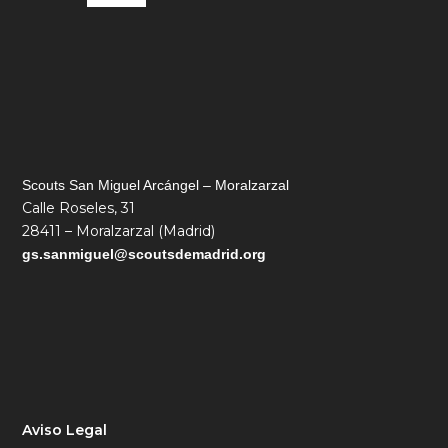
Scouts San Miguel Arcángel – Moralzarzal
Calle Roseles, 31
28411 – Moralzarzal (Madrid)
gs.sanmiguel@s
coutsdemadrid.org
Aviso Legal