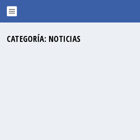
CATEGORÍA:
NOTICIAS
TALLAS DE CAMISETA CAMPA VERANO 2026