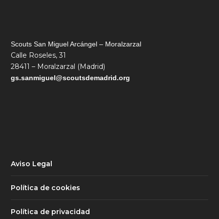
Scouts San Miguel Arcángel – Moralzarzal
Calle Roseles, 31
28411 – Moralzarzal (Madrid)
gs.sanmiguel@s
coutsdemadrid.org
Aviso Legal
Política de cookies
Política de privacidad