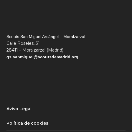
Scouts San Miguel Arcángel – Moralzarzal
Calle Roseles, 31
28411 – Moralzarzal (Madrid)
gs.sanmiguel@s
coutsdemadrid.org
Aviso Legal
Política de cookies