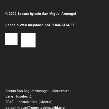
© 2022 Scouts Iglesia San Miguel Arcángel
Espacio Web mejorado por
TOMCATSOFT
Scouts San Miguel Arcángel – Moralzarzal
Calle Roseles, 31
28411 – Moralzarzal (Madrid)
gs.sanmiguel@s
coutsdemadrid.org