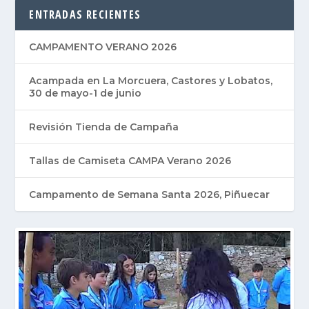
ENTRADAS RECIENTES
CAMPAMENTO VERANO 2026
Acampada en La Morcuera, Castores y Lobatos,
30 de mayo-1 de junio
Revisión Tienda de Campaña
Tallas de Camiseta CAMPA Verano 2026
Campamento de Semana Santa 2026, Piñuecar