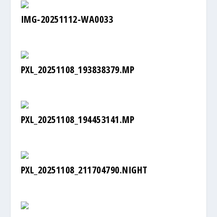
IMG-20251112-WA0033
PXL_20251108_193838379.MP
PXL_20251108_194453141.MP
PXL_20251108_211704790.NIGHT