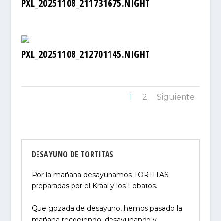
PXL_20251108_211731675.NIGHT
PXL_20251108_212701145.NIGHT
1
2
Siguiente
DESAYUNO DE TORTITAS
Por la mañana desayunamos TORTITAS
preparadas por el Kraal y los Lobatos.
Que gozada de desayuno, hemos pasado la
mañana recogiendo, desayunando y