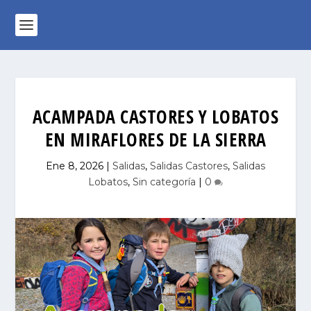
ACAMPADA CASTORES Y LOBATOS
EN MIRAFLORES DE LA SIERRA
Ene 8, 2026
|
Salidas
,
Salidas Castores
,
Salidas
Lobatos
,
Sin categoría
|
0